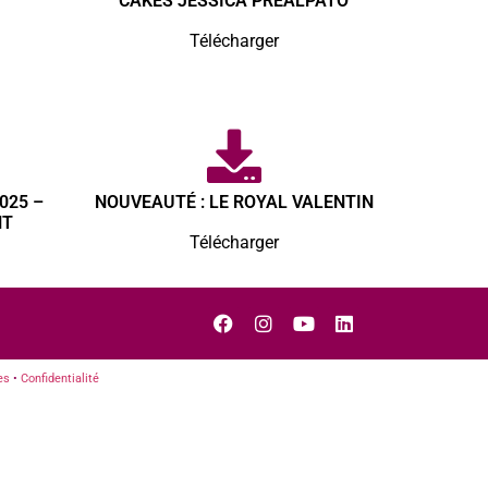
CAKES JESSICA PREALPATO
Télécharger
025 –
NOUVEAUTÉ : LE ROYAL VALENTIN
NT
Télécharger
es
•
Confidentialité