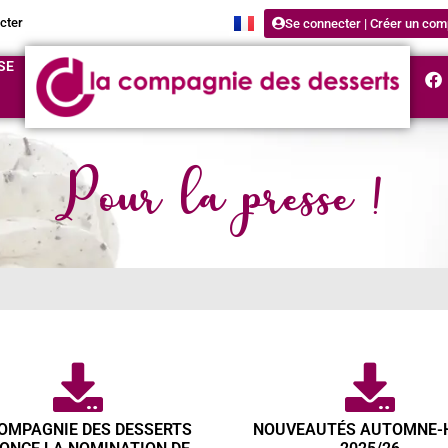
cter
Se connecter | Créer un com
SE
Pour la presse !
OMPAGNIE DES DESSERTS
NOUVEAUTÉS AUTOMNE-