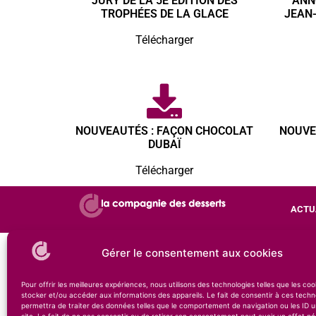
JURY DE LA 5E ÉDITION DES
ANN
TROPHÉES DE LA GLACE
JEAN
Télécharger
NOUVEAUTÉS : FAÇON CHOCOLAT
NOUVE
DUBAÏ
Télécharger
ACTU
© 2026 – Compagni
Gérer le consentement aux cookies
Pour offrir les meilleures expériences, nous utilisons des technologies telles que les co
stocker et/ou accéder aux informations des appareils. Le fait de consentir à ces techn
permettra de traiter des données telles que le comportement de navigation ou les ID u