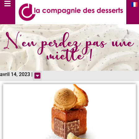
N'en perdez pas une
miette !
avril 14, 2023 |