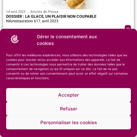
14 avril 2023
Articles de Presse
DOSSIER : LA GLACE, UN PLAISIR NON COUPABLE
Néorestauration 617, avril 2023
>>
Gérer le consentement aux
cookies
Pour offrir les meilleures expériences, nous utilisons des technologies telles que les
cookies pour stocker et/ou accéder aux informations des appareils. Le fait de
consentir à ces technologies nous permettra de traiter des données telles que le
comportement de navigation ou les ID uniques sur ce site. Le fait de ne pas
consentir ou de retirer son consentement peut avoir un effet négatif sur certaines
caractéristiques et fonctions.
© 2026 – Compagnie des Desserts – Spécialiste des glaces artisanales et des
pâtisseries •
Mentions légales
•
Confidentialité
Accepter
Refuser
Personnaliser les cookies