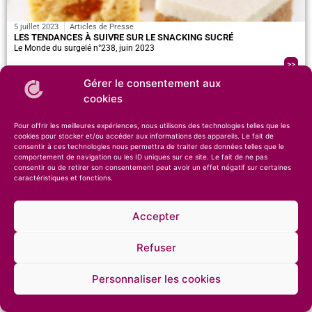
5 juillet 2023
Articles de Presse
LES TENDANCES À SUIVRE SUR LE SNACKING SUCRÉ
Le Monde du surgelé n°238, juin 2023
>>
Gérer le consentement aux
cookies
Pour offrir les meilleures expériences, nous utilisons des technologies telles que les
cookies pour stocker et/ou accéder aux informations des appareils. Le fait de
consentir à ces technologies nous permettra de traiter des données telles que le
comportement de navigation ou les ID uniques sur ce site. Le fait de ne pas
consentir ou de retirer son consentement peut avoir un effet négatif sur certaines
caractéristiques et fonctions.
© 2026 – Compagnie des Desserts – Spécialiste des glaces artisanales et des
pâtisseries •
Mentions légales
•
Confidentialité
Accepter
Refuser
Personnaliser les cookies