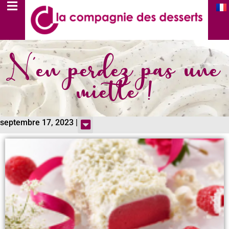
N'en perdez pas une
miette !
septembre 17, 2023 |