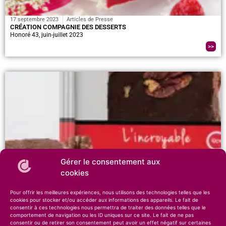
17 septembre 2023
Articles de Presse
CRÉATION COMPAGNIE DES DESSERTS
Honoré 43, juin-juillet 2023
>>
Gérer le consentement aux
cookies
17 septembre 2023
Articles de Presse
L’INCROYABLE BROWNIE PÉCAN – LES BELLES…
Pour offrir les meilleures expériences, nous utilisons des technologies telles que les
Zepros 106, septembre 2023
cookies pour stocker et/ou accéder aux informations des appareils. Le fait de
>>
consentir à ces technologies nous permettra de traiter des données telles que le
comportement de navigation ou les ID uniques sur ce site. Le fait de ne pas
consentir ou de retirer son consentement peut avoir un effet négatif sur certaines