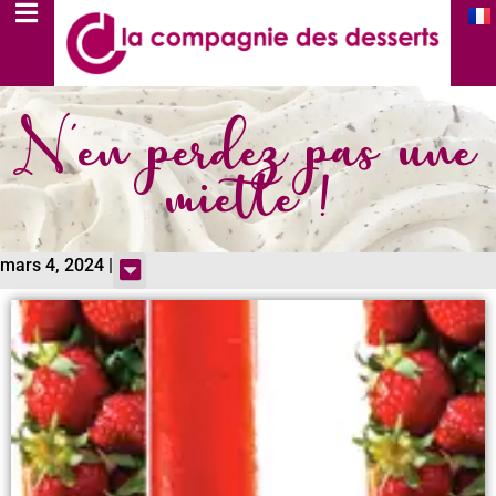
N'en perdez pas une
miette !
mars 4, 2024 |