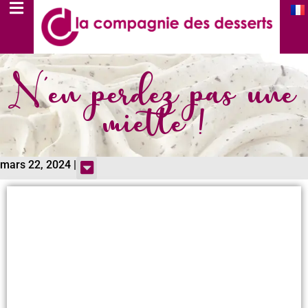
N'en perdez pas une
miette !
mars 22, 2024 |