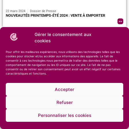
22 mars 2024
Dossier de Presse
NOUVEAUTÉS PRINTEMPS-ÉTÉ 2024 : VENTE À EMPORTER
>>
Gérer le consentement aux
cookies
Pour offrir les meilleures expériences, nous utilisons des technologies telles que les
cookies pour stocker et/ou accéder aux informations des appareils. Le fait de
consentir à ces technologies nous permettra de traiter des données telles que le
comportement de navigation ou les ID uniques sur ce site. Le fait de ne pas
consentir ou de retirer son consentement peut avoir un effet négatif sur certaines
caractéristiques et fonctions.
© 2026 – Compagnie des Desserts – Spécialiste des glaces artisanales et des
pâtisseries •
Mentions légales
•
Confidentialité
Accepter
Refuser
Personnaliser les cookies