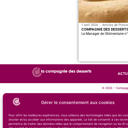
1 avril 2024
Articles de Press
COMPAGNIE DES DESSERTS
Le Manager de l’Alimentaire n
ACTU
© 2026 – Compagni
Gérer le consentement aux cookies
Pour offrir les meilleures expériences, nous utilisons des technologies telles que les co
stocker et/ou accéder aux informations des appareils. Le fait de consentir à ces techn
permettra de traiter des données telles que le comportement de navigation ou les ID u