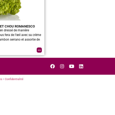
 ET CHOU ROMANESCO
lien dressé de manière
s fera de l’œil avec sa crème
jambon serrano et assortie de
>>
es
•
Confidentialité