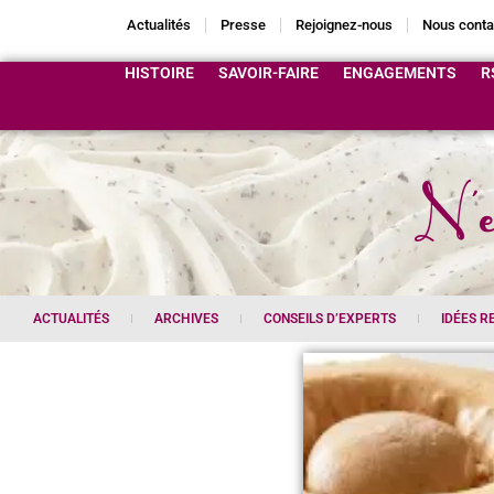
Actualités
Presse
Rejoignez-nous
Nous conta
HISTOIRE
SAVOIR-FAIRE
ENGAGEMENTS
R
N'e
ACTUALITÉS
ARCHIVES
CONSEILS D’EXPERTS
IDÉES R