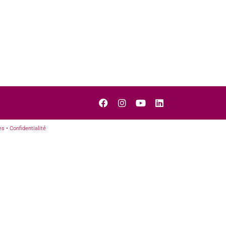
es
•
Confidentialité