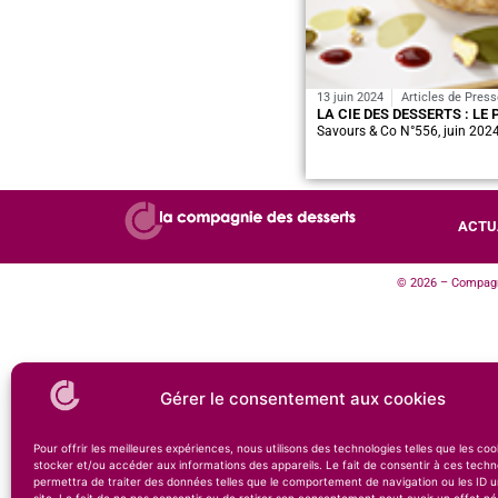
13 juin 2024
Articles de Press
LA CIE DES DESSERTS : LE
Savours & Co N°556, juin 202
ACTU
© 2026 – Compagni
Gérer le consentement aux cookies
Pour offrir les meilleures expériences, nous utilisons des technologies telles que les co
stocker et/ou accéder aux informations des appareils. Le fait de consentir à ces techn
permettra de traiter des données telles que le comportement de navigation ou les ID u