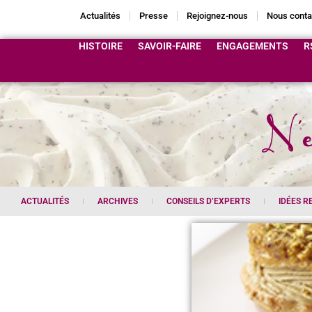
Actualités
Presse
Rejoignez-nous
Nous conta
HISTOIRE
SAVOIR-FAIRE
ENGAGEMENTS
R
N'e
ACTUALITÉS
ARCHIVES
CONSEILS D’EXPERTS
IDÉES R