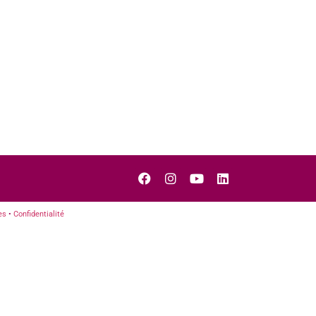
es
•
Confidentialité