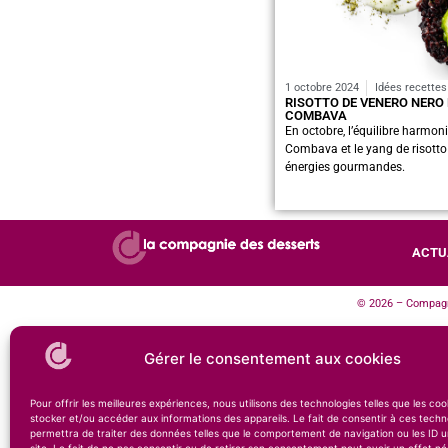
1 octobre 2024
Idées recettes
RISOTTO DE VENERO NERO 
COMBAVA
En octobre, l’équilibre harmon
Combava et le yang de risotto
énergies gourmandes.
ACTU
© 2026 – Compagni
Gérer le consentement aux cookies
Pour offrir les meilleures expériences, nous utilisons des technologies telles que les co
stocker et/ou accéder aux informations des appareils. Le fait de consentir à ces techn
permettra de traiter des données telles que le comportement de navigation ou les ID u