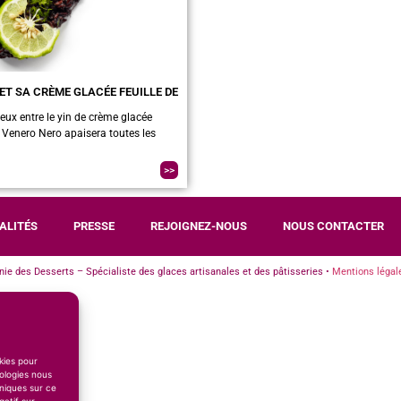
ET SA CRÈME GLACÉE FEUILLE DE
ieux entre le yin de crème glacée
 Venero Nero apaisera toutes les
>>
ALITÉS
PRESSE
REJOIGNEZ-NOUS
NOUS CONTACTER
e des Desserts – Spécialiste des glaces artisanales et des pâtisseries •
Mentions légal
okies pour
ologies nous
niques sur ce