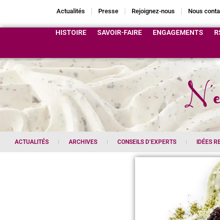
Actualités
Presse
Rejoignez-nous
Nous conta
HISTOIRE
SAVOIR-FAIRE
ENGAGEMENTS
R
N'e
ACTUALITÉS
ARCHIVES
CONSEILS D’EXPERTS
IDÉES R