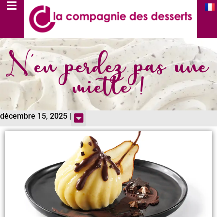
N'en perdez pas une
miette !
décembre 15, 2025 |