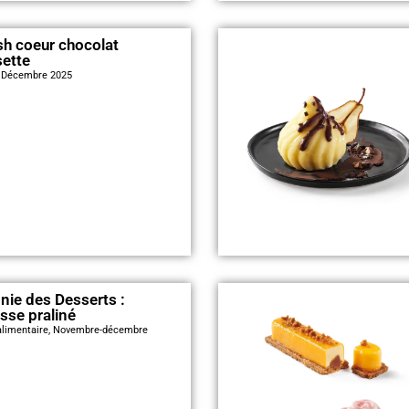
sh coeur chocolat
sette
, Décembre 2025
ie des Desserts :
se praliné
'alimentaire, Novembre-décembre