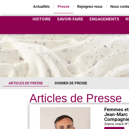
Actualités
Presse
Rejoignez-nous
Nous conta
HISTOIRE
SAVOIR-FAIRE
ENGAGEMENTS
R
ARTICLES DE PRESSE
DOSSIER DE PRESSE
Articles de Presse
Femmes et
Jean-Marc 
Compagnie
Zepros snack N°7