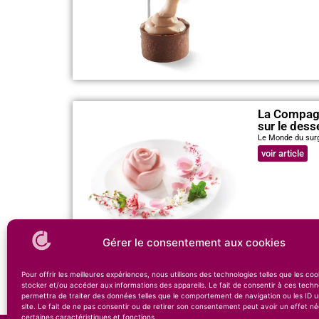
La Compagn
sur le dess
Le Monde du sur
voir article
Gérer le consentement aux cookies
Pour offrir les meilleures expériences, nous utilisons des technologies telles que les co
stocker et/ou accéder aux informations des appareils. Le fait de consentir à ces techn
permettra de traiter des données telles que le comportement de navigation ou les ID u
site. Le fait de ne pas consentir ou de retirer son consentement peut avoir un effet né
certaines caractéristiques et fonctions.