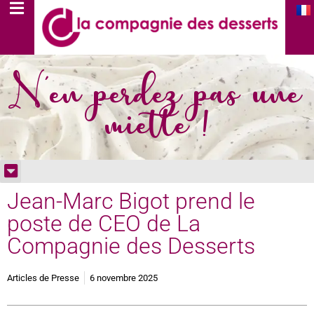
N'en perdez pas une
miette !
Jean-Marc Bigot prend le
poste de CEO de La
Compagnie des Desserts
Articles de Presse
6 novembre 2025