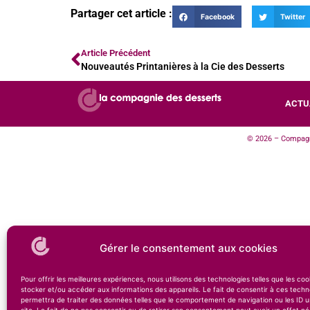
Partager cet article :
Facebook
Twitter
Article Précédent
Nouveautés Printanières à la Cie des Desserts
ACTU
© 2026 – Compagni
Gérer le consentement aux cookies
Pour offrir les meilleures expériences, nous utilisons des technologies telles que les co
stocker et/ou accéder aux informations des appareils. Le fait de consentir à ces techn
permettra de traiter des données telles que le comportement de navigation ou les ID u