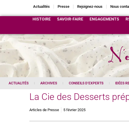
Actualités
Presse
Rejoignez-nous
Nous conta
HISTOIRE
SAVOIR-FAIRE
ENGAGEMENTS
R
N'e
ACTUALITÉS
ARCHIVES
CONSEILS D’EXPERTS
IDÉES R
La Cie des Desserts pré
Articles de Presse
5 février 2025