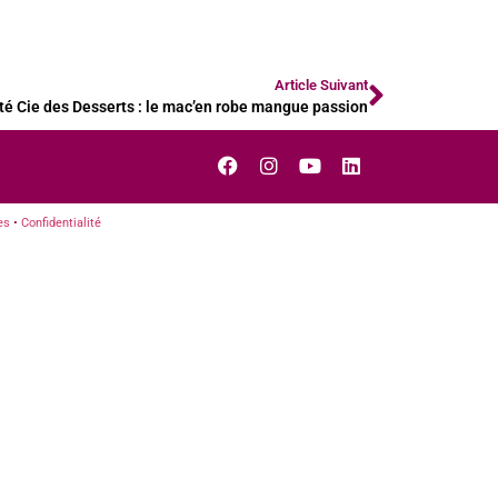
Article Suivant
é Cie des Desserts : le mac’en robe mangue passion
es
•
Confidentialité