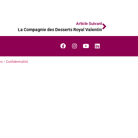
Article Suivant
La Compagnie des Desserts Royal Valentin
es
•
Confidentialité