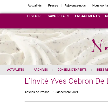
Actualités
Presse
Rejoignez-nous
Nous conta
HISTOIRE
SAVOIR-FAIRE
ENGAGEMENTS
R
N'e
ACTUALITÉS
ARCHIVES
CONSEILS D’EXPERTS
IDÉES R
L’Invité Yves Cebron De 
Articles de Presse
10 décembre 2024