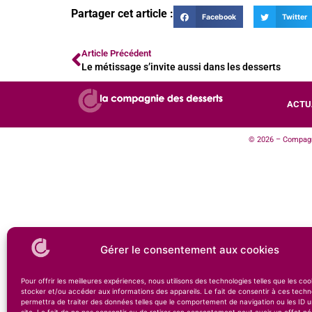
Partager cet article :
Facebook
Twitter
Article Précédent
Le métissage s’invite aussi dans les desserts
ACTU
© 2026 – Compagni
Gérer le consentement aux cookies
Pour offrir les meilleures expériences, nous utilisons des technologies telles que les co
stocker et/ou accéder aux informations des appareils. Le fait de consentir à ces techn
permettra de traiter des données telles que le comportement de navigation ou les ID u