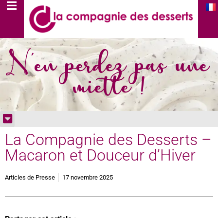
N'en perdez pas une
miette !
La Compagnie des Desserts –
Macaron et Douceur d’Hiver
Articles de Presse
17 novembre 2025