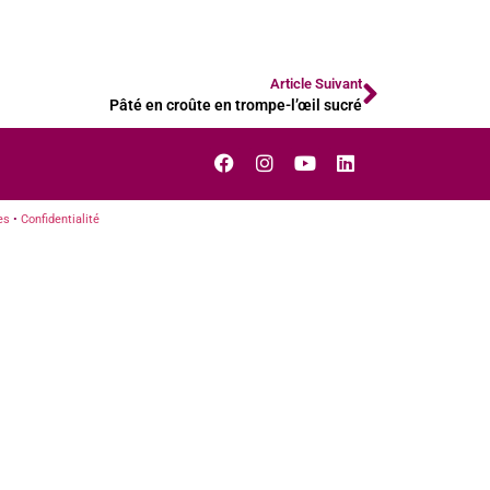
Article Suivant
Pâté en croûte en trompe-l’œil sucré
es
•
Confidentialité