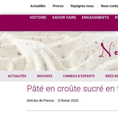
Actualités
Presse
Rejoignez-nous
Nous conta
HISTOIRE
SAVOIR-FAIRE
ENGAGEMENTS
R
N'e
ACTUALITÉS
ARCHIVES
CONSEILS D’EXPERTS
IDÉES R
Pâté en croûte sucré en 
Articles de Presse
3 février 2025