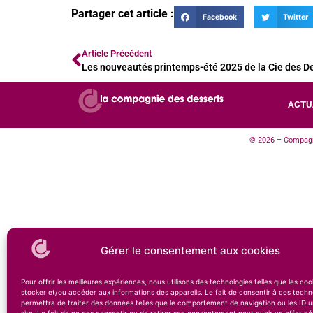
Partager cet article :
Facebook
Twitter
Article Précédent
Les nouveautés printemps-été 2025 de la Cie des D
ACTU
© 2026 – Compagni
Gérer le consentement aux cookies
Pour offrir les meilleures expériences, nous utilisons des technologies telles que les co
stocker et/ou accéder aux informations des appareils. Le fait de consentir à ces techn
permettra de traiter des données telles que le comportement de navigation ou les ID u