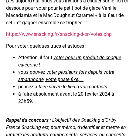
Dès aujourd’hui, nous vous invitons à cliquer sur le lien ci-
dessous pour voter pour le petit pot de glace Vanille
Macadamia et le Mac’Doughnut Caramel « à la fleur de
sel » et gagner ensemble ce trophée ! :
https://www.snacking.fr/snacking-d-or/votes.php
Pour voter, quelques trucs et astuces :
Attention, il faut
voter pour un produit de chaque
catégorie
!
vous pouvez voter plusieurs fois depuis votre
smartphone, votre poste fixe, …
pensez à
faire suivre le lien à vos contacts
.
à faire absolument avant le 20 février 2024 à
23h59.
Rappel du concours
: L’objectif des Snacking d’Or by
France Snacking est, pour mémo, d’identifier et mettre en
lumière les produits, équipements, services, ou concepts