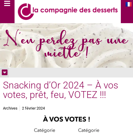
N'en perdez pas une
miette !
Snacking d’Or 2024 – À vos
votes, prêt, feu, VOTEZ !!!
Archives
2 février 2024