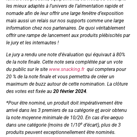
les mieux adaptés à l’univers de l’alimentation rapide et
nomade afin de leur offrir une large fenêtre d’exposition
mais aussi un relais sur nos supports comme une large
information chez nos partenaires. De quoi véritablement
offrir une rampe de lancement aux produits plébiscités par
le jury et les internautes !
Le jury a rendu une note d’évaluation qui équivaut à 80%
de la note finale. Cette note sera complétée par un vote
du public sur le site
www.snacking.fr
q
ui comptera pour
20 % de la note finale et vous permettra de créer un
maximum de buzz autour de cette nomination.
La clôture
des votes est fixée au
20 février 2024
.
*Pour être nominé, un produit doit impérativement être
arrivé dans les 3 premiers de sa catégorie
et
avoir obtenu
la note moyenne minimale de 10/20. En cas d’ex-aequo
e
dans une catégorie
(moins de 1/10
d’écart),
plus de 3
produits peuvent exceptionnellement être nominés.