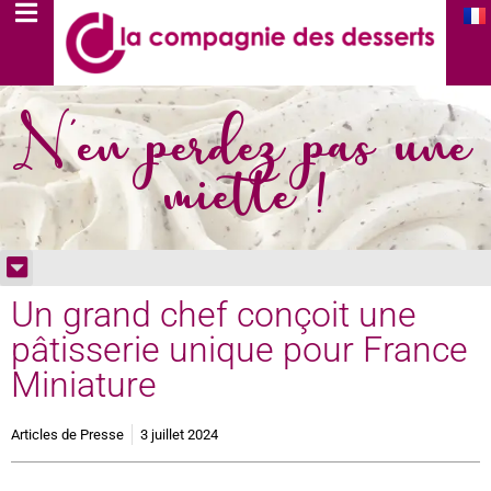
N'en perdez pas une
miette !
Un grand chef conçoit une
pâtisserie unique pour France
Miniature
Articles de Presse
3 juillet 2024