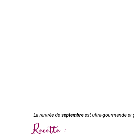
La rentrée de
septembre
est ultra-gourmande et 
Recette :