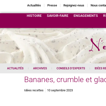
Actualités
Presse
Rejoignez-nous
Nous conta
HISTOIRE
SAVOIR-FAIRE
ENGAGEMENTS
R
N'e
ACTUALITÉS
ARCHIVES
CONSEILS D’EXPERTS
IDÉES R
Bananes, crumble et gla
Idées recettes
10 septembre 2023