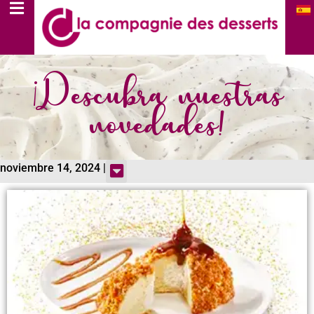
¡Descubra nuestras
novedades!
noviembre 14, 2024 |