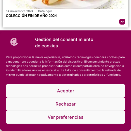
14 noviembre 2024
Catálogos
COLECCIÓN FIN DE AÑO 2024
>>
Gestión del consentimiento
de cookies
Para proporcionar la mejor experiencia, utilizamos tecnologías como las cookies para
almacenar y/o acceder a la información del dispositivo. El consentimiento a estas
tecnologías nos permitirá procesar datos como el comportamiento de navegación o
los identificadores únicos en este sitio. La falta de consentimiento o la retirada del
mismo puede afectar negativamente a determinadas características y funciones.
© 2026 – Especialista en helados y repostería •
Notas legales
•
Confidencialidad
Aceptar
Rechazar
Ver preferencias