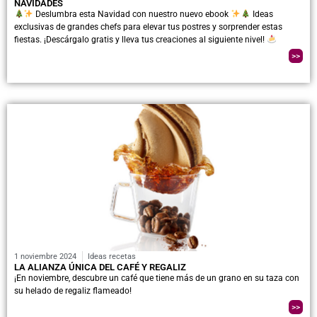
NAVIDADES
Deslumbra esta Navidad con nuestro nuevo ebook
Ideas
exclusivas de grandes chefs para elevar tus postres y sorprender estas
fiestas. ¡Descárgalo gratis y lleva tus creaciones al siguiente nivel!
>>
1 noviembre 2024
Ideas recetas
LA ALIANZA ÚNICA DEL CAFÉ Y REGALIZ
¡En noviembre, descubre un café que tiene más de un grano en su taza con
su helado de regaliz flameado!
>>