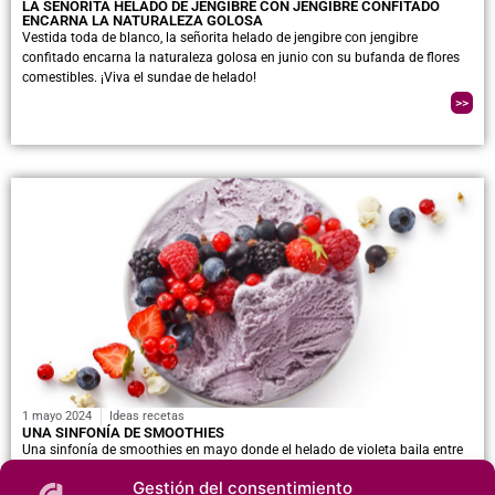
LA SEÑORITA HELADO DE JENGIBRE CON JENGIBRE CONFITADO
ENCARNA LA NATURALEZA GOLOSA
Vestida toda de blanco, la señorita helado de jengibre con jengibre
confitado encarna la naturaleza golosa en junio con su bufanda de flores
comestibles. ¡Viva el sundae de helado!
>>
1 mayo 2024
Ideas recetas
UNA SINFONÍA DE SMOOTHIES
Una sinfonía de smoothies en mayo donde el helado de violeta baila entre
un ballet de frutos rojos.
Gestión del consentimiento
>>