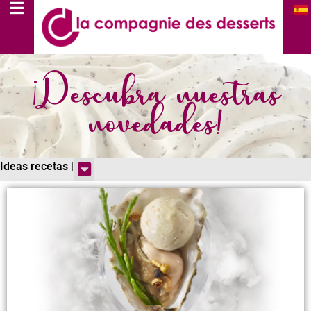
¡Descubra nuestras
novedades!
Ideas recetas |