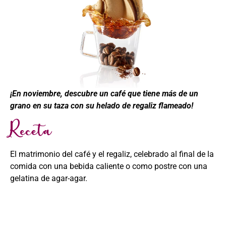
¡En noviembre, descubre un café que tiene más de un
grano en su taza con su helado de regaliz flameado!
Receta
El matrimonio del café y el regaliz, celebrado al final de la
comida con una bebida caliente o como postre con una
gelatina de
agar-agar
.