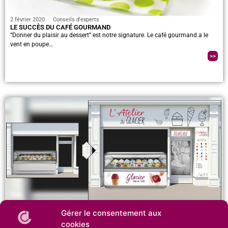
2 février 2020
Conseils d'experts
LE SUCCÈS DU CAFÉ GOURMAND
“Donner du plaisir au dessert” est notre signature. Le café gourmand a le
vent en poupe…
>>
2 février 2020
Conseils d'experts
Gérer le consentement aux
METTEZ EN VALEUR VOTRE OFFRE DE GLACES AVEC UNE PUBLICITÉ
SUR LE LIEU DE VENTE APPROPRIÉE
cookies