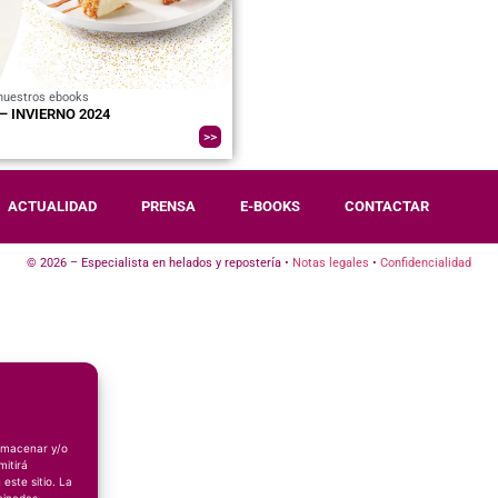
nuestros ebooks
– INVIERNO 2024
>>
ACTUALIDAD
PRENSA
E-BOOKS
CONTACTAR
© 2026 – Especialista en helados y repostería •
Notas legales
•
Confidencialidad
almacenar y/o
mitirá
este sitio. La