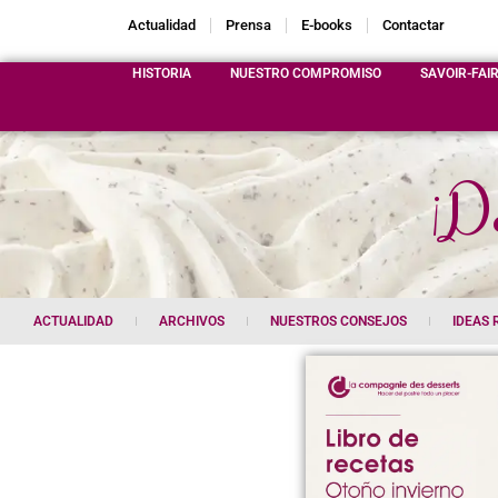
Actualidad
Prensa
E-books
Contactar
HISTORIA
NUESTRO COMPROMISO
SAVOIR-FAI
¡De
ACTUALIDAD
ARCHIVOS
NUESTROS CONSEJOS
IDEAS 