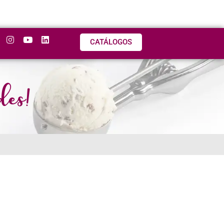
CATÁLOGOS
des!