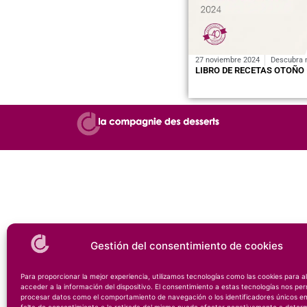
27 noviembre 2024
Descubra 
LIBRO DE RECETAS OTOÑO 
Gestión del consentimiento de cookies
Para proporcionar la mejor experiencia, utilizamos tecnologías como las cookies para 
acceder a la información del dispositivo. El consentimiento a estas tecnologías nos per
procesar datos como el comportamiento de navegación o los identificadores únicos en 