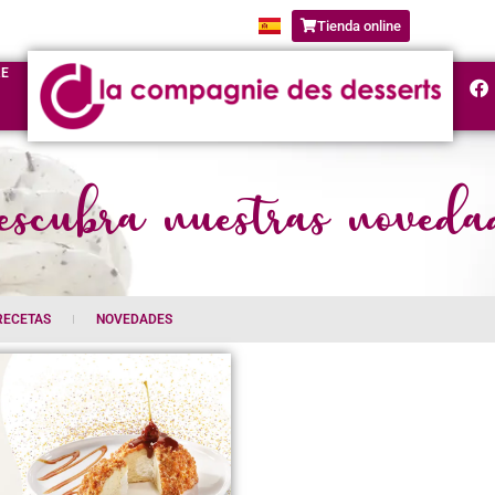
Tienda online
RE
scubra nuestras noveda
RECETAS
NOVEDADES