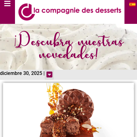
¡Descubra nuestras
novedades!
diciembre 30, 2025 |