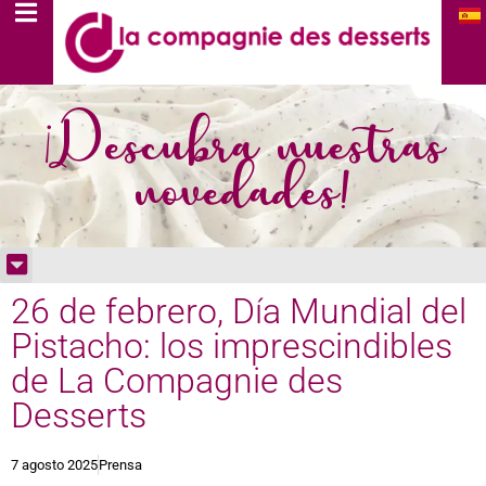
¡Descubra nuestras
novedades!
26 de febrero, Día Mundial del
Pistacho: los imprescindibles
de La Compagnie des
Desserts
7 agosto 2025
Prensa