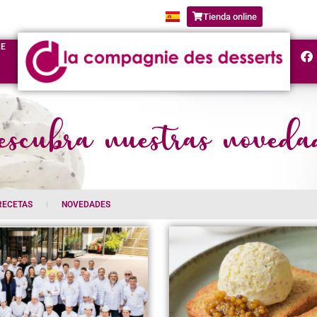
Tienda online
RE
scubra nuestras noveda
RECETAS
NOVEDADES