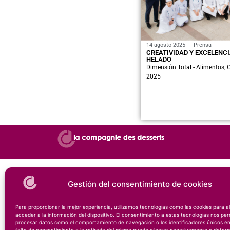
14 agosto 2025
Prensa
CREATIVIDAD Y EXCELENCI
HELADO
Dimensión Total - Alimentos, 
2025
Gestión del consentimiento de cookies
Para proporcionar la mejor experiencia, utilizamos tecnologías como las cookies para 
acceder a la información del dispositivo. El consentimiento a estas tecnologías nos per
procesar datos como el comportamiento de navegación o los identificadores únicos en 