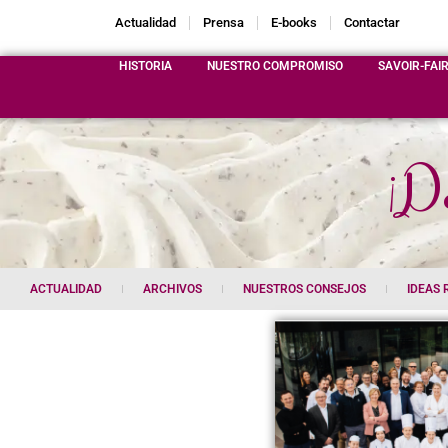
Actualidad
Prensa
E-books
Contactar
HISTORIA
NUESTRO COMPROMISO
SAVOIR-FAI
¡De
ACTUALIDAD
ARCHIVOS
NUESTROS CONSEJOS
IDEAS 