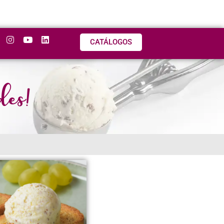
CATÁLOGOS
des!