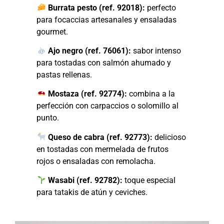
Burrata pesto (ref. 92018):
perfecto
para focaccias artesanales y ensaladas
gourmet.
Ajo negro (ref. 76061):
sabor intenso
para tostadas con salmón ahumado y
pastas rellenas.
Mostaza (ref. 92774):
combina a la
perfección con carpaccios o solomillo al
punto.
Queso de cabra (ref. 92773):
delicioso
en tostadas con mermelada de frutos
rojos o ensaladas con remolacha.
Wasabi (ref. 92782):
toque especial
para tatakis de atún y ceviches.