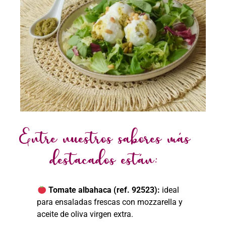
Entre nuestros sabores más
destacados están:
Tomate albahaca (ref. 92523):
ideal
para ensaladas frescas con mozzarella y
aceite de oliva virgen extra.