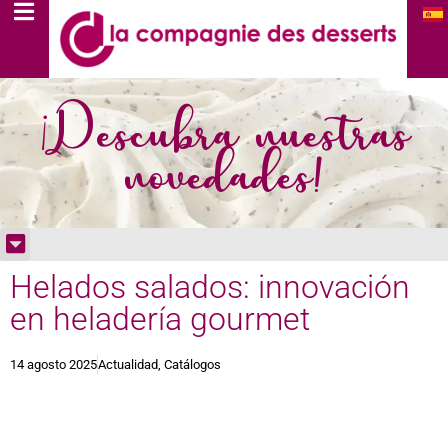
¡Descubra nuestras
novedades!
Helados salados: innovación
en heladería gourmet
14 agosto 2025
Actualidad
,
Catálogos